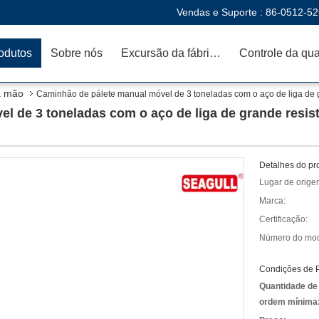
Vendas e Suporte :
86-0512-5
odutos
Sobre nós
Excursão da fábrica
a mão
Caminhão de pálete manual móvel de 3 toneladas com o aço de liga de 
l de 3 toneladas com o aço de liga de grande resis
Detalhes do pr
Lugar de orige
Marca:
Certificação:
Número do mod
Condições de 
Quantidade de
ordem mínima