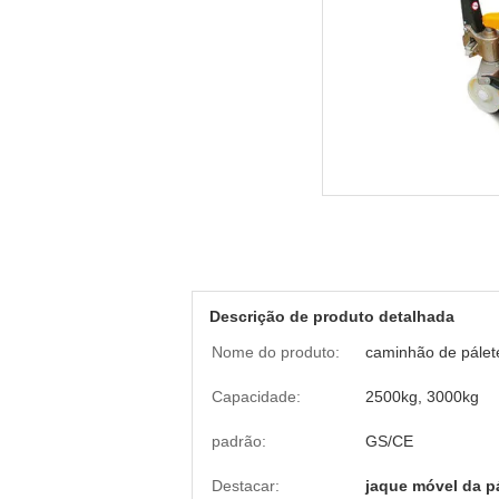
Descrição de produto detalhada
Nome do produto:
caminhão de pále
Capacidade:
2500kg, 3000kg
padrão:
GS/CE
Destacar:
jaque móvel da p